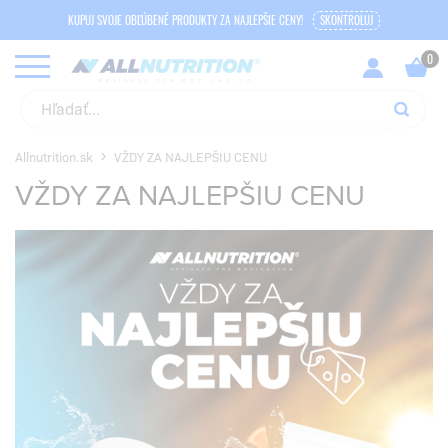
KUPUJ SVOJE OBĽÚBENÉ PRODUKTY ZA NAJLEPŠIE CENY!
SKONTROLUJ
Allnutrition.sk
VŽDY ZA NAJLEPŠIU CENU
VŽDY ZA NAJLEPŠIU CENU