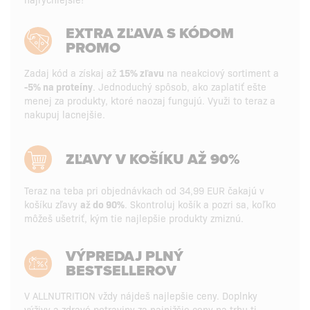
EXTRA ZĽAVA S KÓDOM
PROMO
Zadaj kód a získaj až
15% zľavu
na neakciový sortiment a
-5% na proteíny
. Jednoduchý spôsob, ako zaplatiť ešte
menej za produkty, ktoré naozaj fungujú. Využi to teraz a
nakupuj lacnejšie.
ZĽAVY V KOŠÍKU AŽ 90%
Teraz na teba pri objednávkach od 34,99 EUR čakajú v
košíku zľavy
až do 90%
. Skontroluj košík a pozri sa, koľko
môžeš ušetriť, kým tie najlepšie produkty zmiznú.
VÝPREDAJ PLNÝ
BESTSELLEROV
V ALLNUTRITION vždy nájdeš najlepšie ceny. Doplnky
výživy a zdravé potraviny za najnižšie ceny na trhu ti