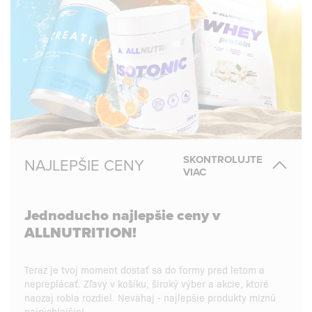
SKONTROLUJTE
NAJLEPŠIE CENY
VIAC
Jednoducho najlepšie ceny v
ALLNUTRITION!
Teraz je tvoj moment dostať sa do formy pred letom a
nepreplácať. Zľavy v košíku, široký výber a akcie, ktoré
naozaj robia rozdiel. Neváhaj - najlepšie produkty miznú
najrýchlejšie!