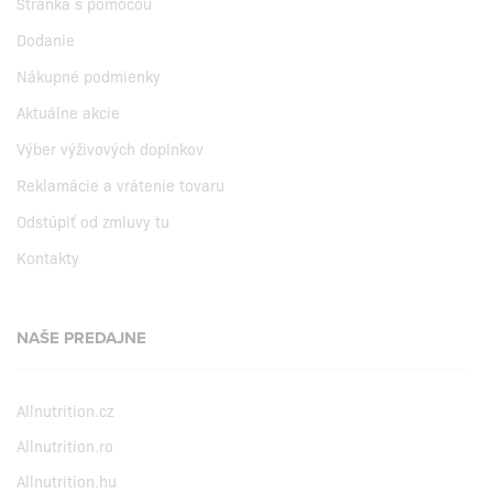
Stránka s pomocou
Dodanie
Nákupné podmienky
Aktuálne akcie
Výber výživových doplnkov
Reklamácie a vrátenie tovaru
Odstúpiť od zmluvy tu
Kontakty
NAŠE PREDAJNE
Allnutrition.cz
Allnutrition.ro
Allnutrition.hu