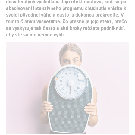
dosiahnutých výsledkov. Jojo efekt nastáva, keď sa po
absolvovaní intenzívneho programu chudnutia vrátite k
svojej pôvodnej váhe a často ju dokonca prekročíte. V
tomto článku vysvetlíme, čo presne je jojo efekt, prečo
sa vyskytuje tak často a aké kroky môžete podniknúť,
aby ste sa mu účinne vyhli.