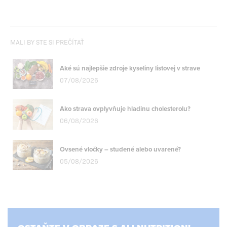
MALI BY STE SI PREČÍTAŤ
Aké sú najlepšie zdroje kyseliny listovej v strave
07/08/2026
Ako strava ovplyvňuje hladinu cholesterolu?
06/08/2026
Ovsené vločky – studené alebo uvarené?
05/08/2026