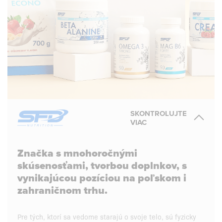
SKONTROLUJTE
VIAC
Značka s mnohoročnými
skúsenosťami, tvorbou doplnkov, s
vynikajúcou pozíciou na poľskom i
zahraničnom trhu.
Pre tých, ktorí sa vedome starajú o svoje telo, sú fyzicky