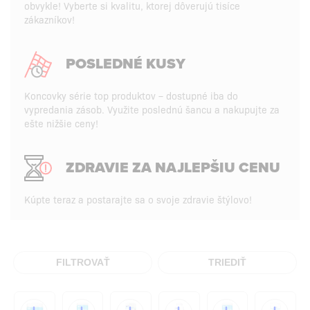
obvykle! Vyberte si kvalitu, ktorej dôverujú tisíce
zákazníkov!
POSLEDNÉ KUSY
Koncovky série top produktov – dostupné iba do
vypredania zásob. Využite poslednú šancu a nakupujte za
ešte nižšie ceny!
ZDRAVIE ZA NAJLEPŠIU CENU
Kúpte teraz a postarajte sa o svoje zdravie štýlovo!
FILTROVAŤ
TRIEDIŤ