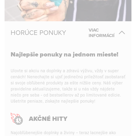
VIAC
HORÚCE PONUKY
INFORMÁCIÍ
Najlepšie ponuky na jednom mieste!
Ulovte si akciu na doplnky a zdravú výživu, vždy v super
cenách! Nenechajte si ujsť jedinečnú príležitosť zaobstarať
si svoje obľúbené produkty za ešte nižšie ceny. Náš výber
pravidelne aktualizujeme, takže si u nás vždy nájdete
niečo pre seba - od bestsellerov až po limitované edície.
Ušetrite peniaze, získajte najlepšie ponuky!
AKČNÉ HITY
Najobľúbenejšie doplnky a živiny – teraz lacnejšie ako