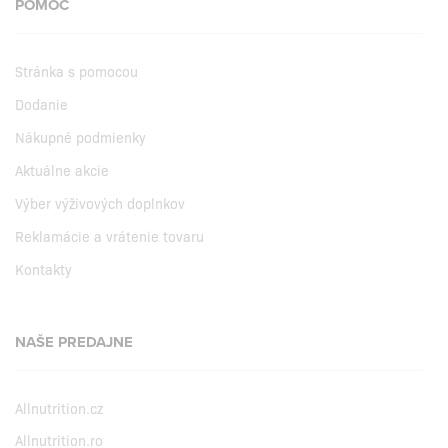
POMOC
Stránka s pomocou
Dodanie
Nákupné podmienky
Aktuálne akcie
Výber výživových doplnkov
Reklamácie a vrátenie tovaru
Kontakty
NAŠE PREDAJNE
Allnutrition.cz
Allnutrition.ro