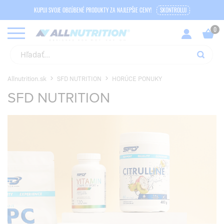
KUPUJ SVOJE OBĽÚBENÉ PRODUKTY ZA NAJLEPŠIE CENY!
SKONTROLUJ
Allnutrition.sk
SFD NUTRITION
HORÚCE PONUKY
SFD NUTRITION