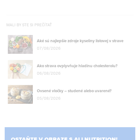
MALI BY STE SI PREČÍTAŤ
Aké sú najlepšie zdroje kyseliny listovej v strave
07/08/2026
Ako strava ovplyvňuje hladinu cholesterolu?
06/08/2026
Ovsené vločky – studené alebo uvarené?
05/08/2026
OSTAŇTE V OBRAZE S ALLNUTRITION!