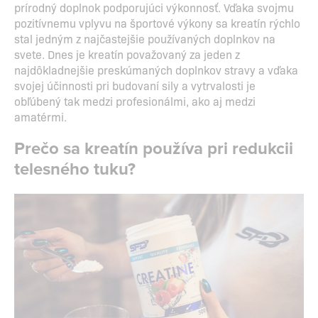
prírodný doplnok podporujúci výkonnosť. Vďaka svojmu
pozitívnemu vplyvu na športové výkony sa kreatín rýchlo
stal jedným z najčastejšie používaných doplnkov na
svete. Dnes je kreatín považovaný za jeden z
najdôkladnejšie preskúmaných doplnkov stravy a vďaka
svojej účinnosti pri budovaní sily a vytrvalosti je
obľúbený tak medzi profesionálmi, ako aj medzi
amatérmi.
Prečo sa kreatín používa pri redukcii
telesného tuku?