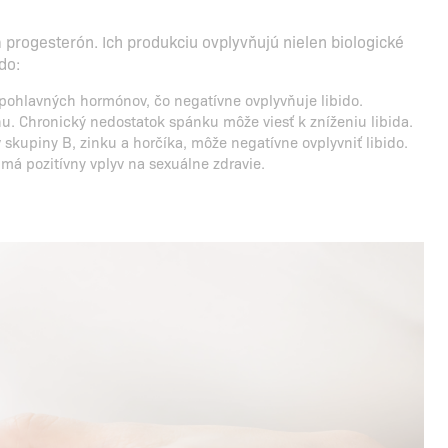
a progesterón. Ich produkciu ovplyvňujú nielen biologické
do:
u pohlavných hormónov, čo negatívne ovplyvňuje libido.
. Chronický nedostatok spánku môže viesť k zníženiu libida.
skupiny B, zinku a horčíka, môže negatívne ovplyvniť libido.
 má pozitívny vplyv na sexuálne zdravie.