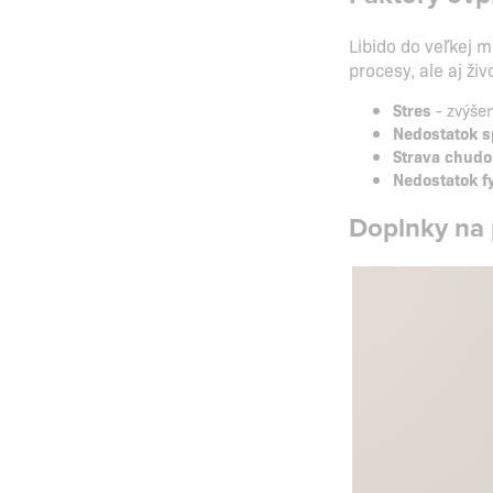
Libido do veľkej m
procesy, ale aj živ
Stres
- zvýšen
Nedostatok 
Strava chudo
Nedostatok fy
Doplnky na 