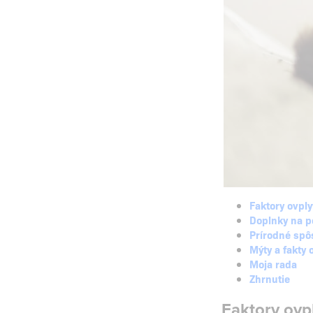
Faktory ovply
Doplnky na p
Prírodné spôs
Mýty a fakty 
Moja rada
Zhrnutie
Faktory ovpl