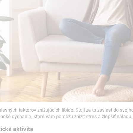
hlavných faktorov znižujúcich libido. Stojí za to zaviesť do svo
boké dýchanie, ktoré vám pomôžu znížiť stres a zlepšiť náladu.
ická aktivita