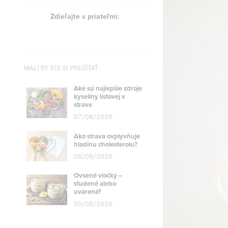
Zdieľajte s priateľmi:
MALI BY STE SI PREČÍTAŤ
Aké sú najlepšie zdroje
kyseliny listovej v
strave
07/08/2026
Ako strava ovplyvňuje
hladinu cholesterolu?
06/08/2026
Ovsené vločky –
studené alebo
uvarené?
05/08/2026