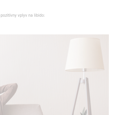
zitívny vplyv na libido: