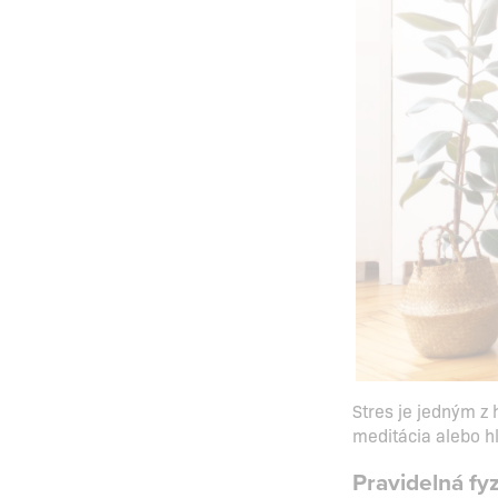
Stres je jedným z 
meditácia alebo hl
Pravidelná fyz