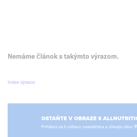
Nemáme článok s takýmto výrazom.
Index výrazov
OSTAŇTE V OBRAZE S ALLNUTRITI
Prihláste sa k odberu newslettera a získajte zľavu
1