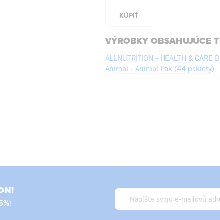
KÚPIŤ
VÝROBKY OBSAHUJÚCE T
ALLNUTRITION - HEALTH & CARE Dig
Animal - Animal Pak (44 pakiety)
ON!
5%
!