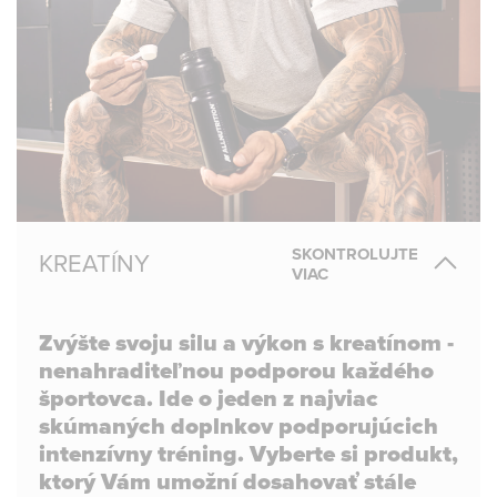
SKONTROLUJTE
KREATÍNY
VIAC
Zvýšte svoju silu a výkon s kreatínom -
nenahraditeľnou podporou každého
športovca. Ide o jeden z najviac
skúmaných doplnkov podporujúcich
intenzívny tréning. Vyberte si produkt,
ktorý Vám umožní dosahovať stále