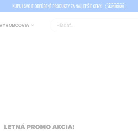
KUPUJ SVOJE OBĽÚBENÉ PRODUKTY ZA NAJLEPŠIE CENY!
SKONTROLUJ
VÝROBCOVIA
LETNÁ PROMO AKCIA!