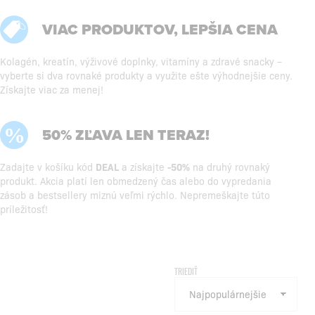
VIAC PRODUKTOV, LEPŠIA CENA
Kolagén, kreatín, výživové doplnky, vitamíny a zdravé snacky –
vyberte si dva rovnaké produkty a využite ešte výhodnejšie ceny.
Získajte viac za menej!
50% ZĽAVA LEN TERAZ!
Zadajte v košíku kód
DEAL
a získajte
-50%
na druhý rovnaký
produkt. Akcia platí len obmedzený čas alebo do vypredania
zásob a bestsellery miznú veľmi rýchlo. Nepremeškajte túto
príležitosť!
TRIEDIŤ