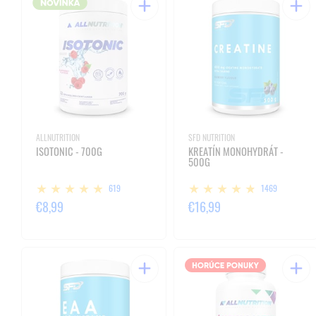
ALLNUTRITION
SFD NUTRITION
ISOTONIC - 700G
KREATÍN MONOHYDRÁT -
500G
619
1469
€8,99
€16,99