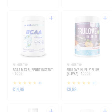
ALLNUTRITION
ALLNUTRITION
BCAA MAX SUPPORT INSTANT
FRULOVE IN JELLY PLUM
- 500G
(SLIVKA) - 1000G
83
101
€14,99
€9,99