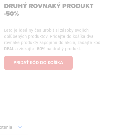
DRUHÝ ROVNAKÝ PRODUKT
-50%
Leto je ideálny čas urobiť si zásoby svojich
obľúbených produktov. Pridajte do košíka dva
rovnaké produkty zapojené do akcie, zadajte kód
DEAL
a získajte
-50%
na druhý produkt.
PRIDAŤ KÓD DO KOŠÍKA
otenia