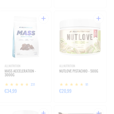
ALLNUTRITION
ALLNUTRITION
MASS ACCELERATION -
NUTLOVE PISTACHIO - 500G
3000G
231
91
€34,99
€20,99