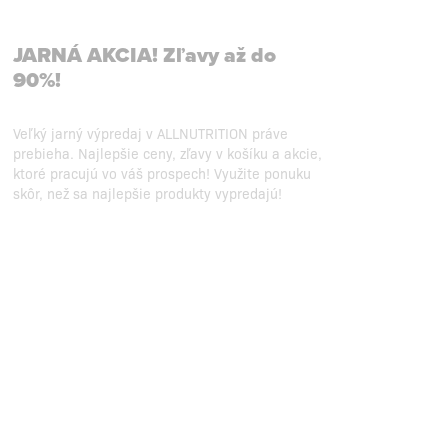
JARNÁ AKCIA! Zľavy až do
90%!
Veľký jarný výpredaj v ALLNUTRITION práve
prebieha. Najlepšie ceny, zľavy v košíku a akcie,
ktoré pracujú vo váš prospech! Využite ponuku
skôr, než sa najlepšie produkty vypredajú!