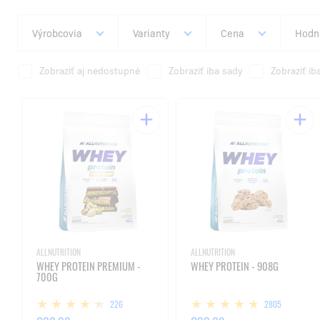
Výrobcovia
Varianty
Cena
Hodn
Zobraziť aj nedostupné
Zobraziť iba sady
Zobraziť ib
ALLNUTRITION
ALLNUTRITION
WHEY PROTEIN PREMIUM -
WHEY PROTEIN - 908G
700G
226
2805