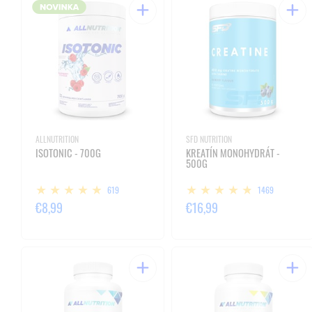
ALLNUTRITION
SFD NUTRITION
ISOTONIC - 700G
KREATÍN MONOHYDRÁT -
500G
619
1469
€8,99
€16,99