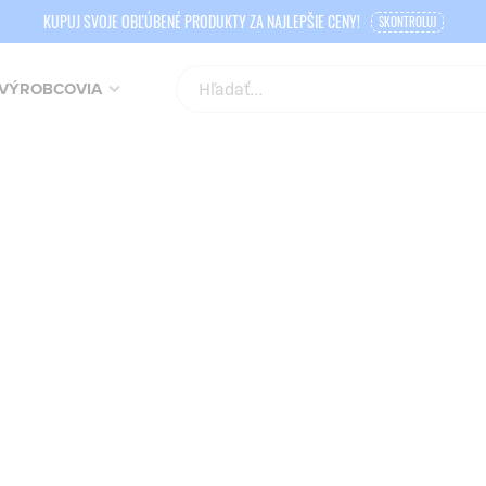
KUPUJ SVOJE OBĽÚBENÉ PRODUKTY ZA NAJLEPŠIE CENY!
SKONTROLUJ
VÝROBCOVIA